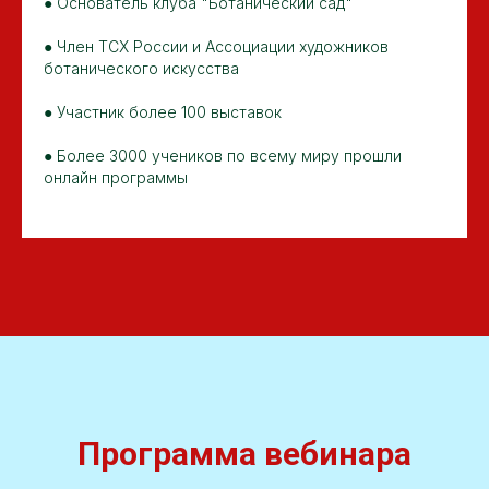
● Основатель клуба "Ботанический сад"
● Член ТСХ России и Ассоциации художников
ботанического искусства
● Участник более 100 выставок
● Более 3000 учеников по всему миру прошли
онлайн программы
Программа вебинара