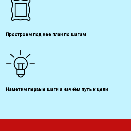
Простроем под нее план по шагам
Наметим первые шаги и начнём путь к цели