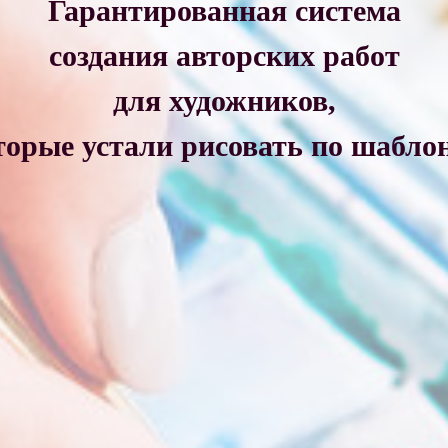
Гарантированная система
создания авторских работ
для художников,
торые устали рисовать по шабло