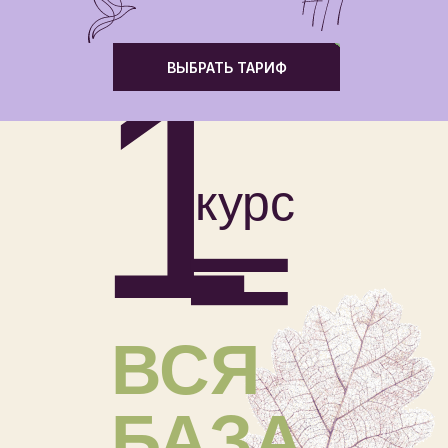
1
ВЫБРАТЬ ТАРИФ
=
курс
ВСЯ
БАЗА