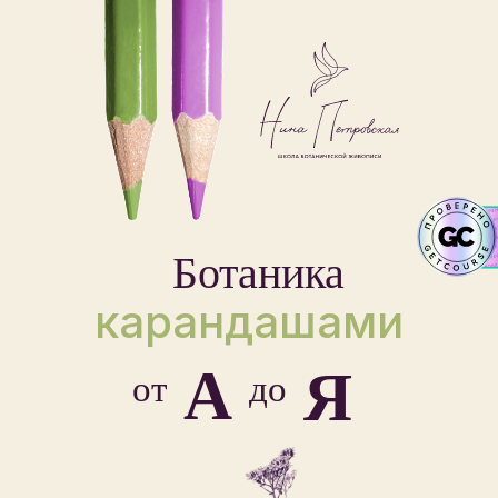
Ботаника
карандашами
А
Я
от
до