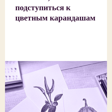
подступиться к
цветным карандашам